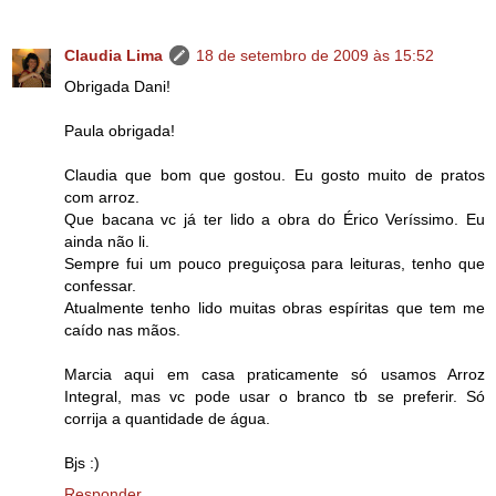
Claudia Lima
18 de setembro de 2009 às 15:52
Obrigada Dani!
Paula obrigada!
Claudia que bom que gostou. Eu gosto muito de pratos
com arroz.
Que bacana vc já ter lido a obra do Érico Veríssimo. Eu
ainda não li.
Sempre fui um pouco preguiçosa para leituras, tenho que
confessar.
Atualmente tenho lido muitas obras espíritas que tem me
caído nas mãos.
Marcia aqui em casa praticamente só usamos Arroz
Integral, mas vc pode usar o branco tb se preferir. Só
corrija a quantidade de água.
Bjs :)
Responder