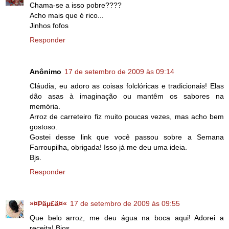
Chama-se a isso pobre????
Acho mais que é rico...
Jinhos fofos
Responder
Anônimo
17 de setembro de 2009 às 09:14
Cláudia, eu adoro as coisas folclóricas e tradicionais! Elas
dão asas à imaginação ou mantêm os sabores na
memória.
Arroz de carreteiro fiz muito poucas vezes, mas acho bem
gostoso.
Gostei desse link que você passou sobre a Semana
Farroupilha, obrigada! Isso já me deu uma ideia.
Bjs.
Responder
»¤Þäµ£ä¤«
17 de setembro de 2009 às 09:55
Que belo arroz, me deu água na boca aqui! Adorei a
receita! Bjos