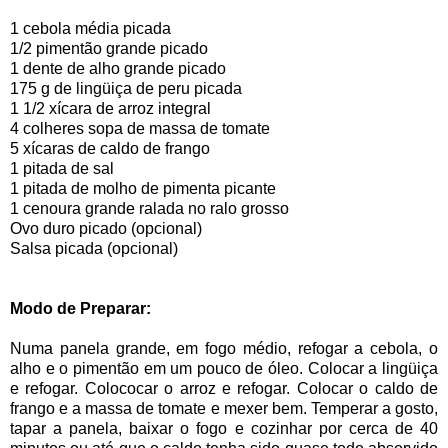
1 cebola média picada
1/2 pimentão grande picado
1 dente de alho grande picado
175 g de lingüiça de peru picada
1 1/2 xícara de arroz integral
4 colheres sopa de massa de tomate
5 xícaras de caldo de frango
1 pitada de sal
1 pitada de molho de pimenta picante
1 cenoura grande ralada no ralo grosso
Ovo duro picado (opcional)
Salsa picada (opcional)
Modo de Preparar:
Numa panela grande, em fogo médio, refogar a cebola, o
alho e o pimentão em um pouco de óleo. Colocar a lingüiça
e refogar. Colococar o arroz e refogar. Colocar o caldo de
frango e a massa de tomate e mexer bem. Temperar a gosto,
tapar a panela, baixar o fogo e cozinhar por cerca de 40