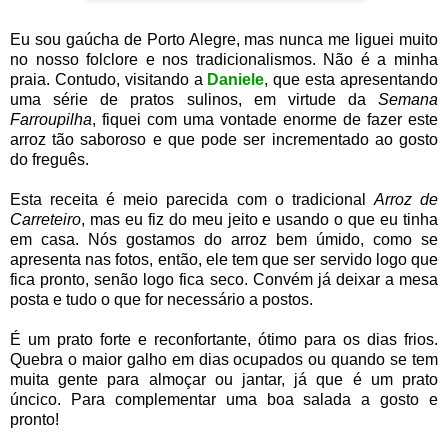
Eu sou gaúcha de Porto Alegre, mas nunca me liguei muito
no nosso folclore e nos tradicionalismos. Não é a minha
praia. Contudo, visitando a
Daniele
, que esta apresentando
uma série de pratos sulinos, em virtude da
Semana
Farroupilha
, fiquei com uma vontade enorme de fazer este
arroz tão saboroso e que pode ser incrementado ao gosto
do freguês.
Esta receita é meio parecida com o tradicional
Arroz de
Carreteiro
, mas eu fiz do meu jeito e usando o que eu tinha
em casa. Nós gostamos do arroz bem úmido, como se
apresenta nas fotos, então, ele tem que ser servido logo que
fica pronto, senão logo fica seco. Convém já deixar a mesa
posta e tudo o que for necessário a postos.
É um prato forte e reconfortante, ótimo para os dias frios.
Quebra o maior galho em dias ocupados ou quando se tem
muita gente para almoçar ou jantar, já que é um prato
úncico. Para complementar uma boa salada a gosto e
pronto!