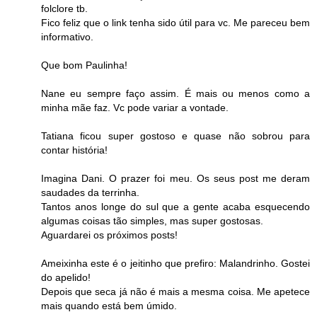
folclore tb.
Fico feliz que o link tenha sido útil para vc. Me pareceu bem
informativo.
Que bom Paulinha!
Nane eu sempre faço assim. É mais ou menos como a
minha mãe faz. Vc pode variar a vontade.
Tatiana ficou super gostoso e quase não sobrou para
contar história!
Imagina Dani. O prazer foi meu. Os seus post me deram
saudades da terrinha.
Tantos anos longe do sul que a gente acaba esquecendo
algumas coisas tão simples, mas super gostosas.
Aguardarei os próximos posts!
Ameixinha este é o jeitinho que prefiro: Malandrinho. Gostei
do apelido!
Depois que seca já não é mais a mesma coisa. Me apetece
mais quando está bem úmido.