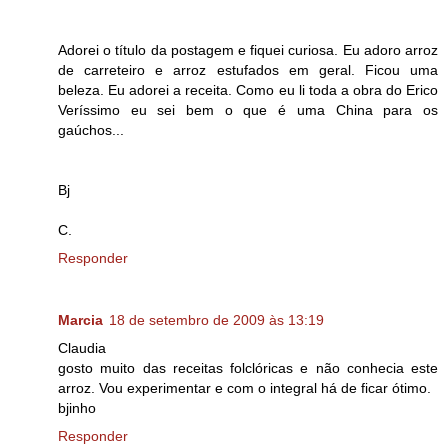
Adorei o título da postagem e fiquei curiosa. Eu adoro arroz
de carreteiro e arroz estufados em geral. Ficou uma
beleza. Eu adorei a receita. Como eu li toda a obra do Erico
Veríssimo eu sei bem o que é uma China para os
gaúchos...
Bj
C.
Responder
Marcia
18 de setembro de 2009 às 13:19
Claudia
gosto muito das receitas folclóricas e não conhecia este
arroz. Vou experimentar e com o integral há de ficar ótimo.
bjinho
Responder