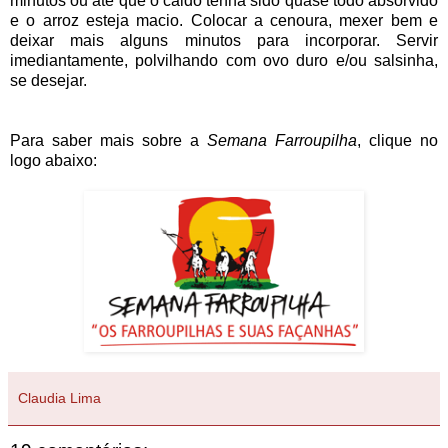
minutos ou até que o caldo tenha sido quase todo absorvido
e o arroz esteja macio. Colocar a cenoura, mexer bem e
deixar mais alguns minutos para incorporar. Servir
imediantamente, polvilhando com ovo duro e/ou salsinha,
se desejar.
Para saber mais sobre a
Semana Farroupilha
, clique no
logo abaixo:
Claudia Lima