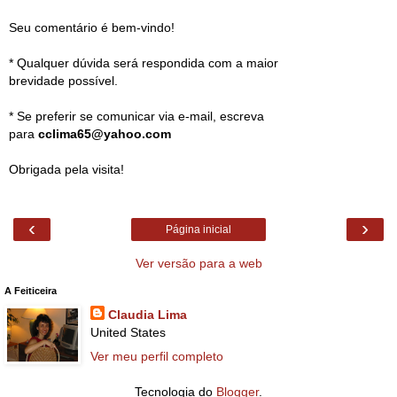
Seu comentário é bem-vindo!
* Qualquer dúvida será respondida com a maior
brevidade possível.
* Se preferir se comunicar via e-mail, escreva
para
cclima65@yahoo.com
Obrigada pela visita!
‹
›
Página inicial
Ver versão para a web
A Feiticeira
Claudia Lima
United States
Ver meu perfil completo
Tecnologia do
Blogger
.