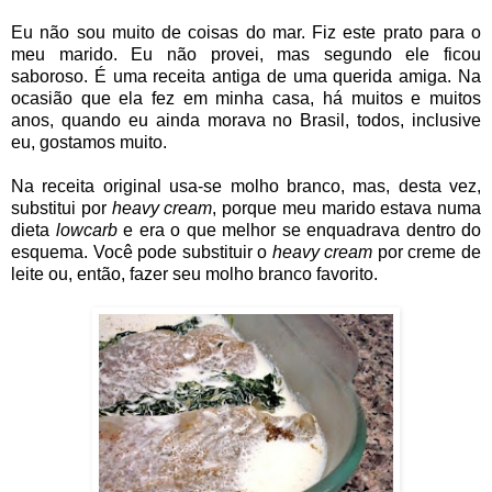
Eu não sou muito de coisas do mar. Fiz este prato para o
meu marido. Eu não provei, mas segundo ele ficou
saboroso. É uma receita antiga de uma querida amiga. Na
ocasião que ela fez em minha casa, há muitos e muitos
anos, quando eu ainda morava no Brasil, todos, inclusive
eu, gostamos muito.
Na receita original usa-se molho branco, mas, desta vez,
substitui por
heavy cream
, porque meu marido estava numa
dieta
lowcarb
e era o que melhor se enquadrava dentro do
esquema. Você pode substituir o
heavy cream
por creme de
leite ou, então, fazer seu molho branco favorito.