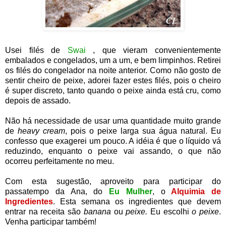
Usei filés de
Swai
, que vieram convenientemente
embalados e congelados, um a um, e bem limpinhos. Retirei
os filés do congelador na noite anterior. Como não gosto de
sentir cheiro de peixe, adorei fazer estes filés, pois o cheiro
é super discreto, tanto quando o peixe ainda está cru, como
depois de assado.
Não há necessidade de usar uma quantidade muito grande
de
heavy cream
, pois o peixe larga sua água natural. Eu
confesso que exagerei um pouco. A idéia é que o líquido vá
reduzindo, enquanto o peixe vai assando, o que não
ocorreu perfeitamente no meu.
Com esta sugestão, aproveito para participar do
passatempo da Ana, do
Eu Mulher
, o
Alquimia de
Ingredientes
. Esta semana os ingredientes que devem
entrar na receita são
banana
ou
peixe.
Eu escolhi
o peixe
.
Venha participar também!