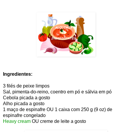
Ingredientes:
3 filés de peixe limpos
Sal, pimenta-do-reino, coentro em pó e sálvia em pó
Cebola picada a gosto
Alho picada a gosto
1 maço de espinafre OU 1 caixa com 250 g (9 oz) de
espinafre congelado
Heavy cream
OU creme de leite a gosto