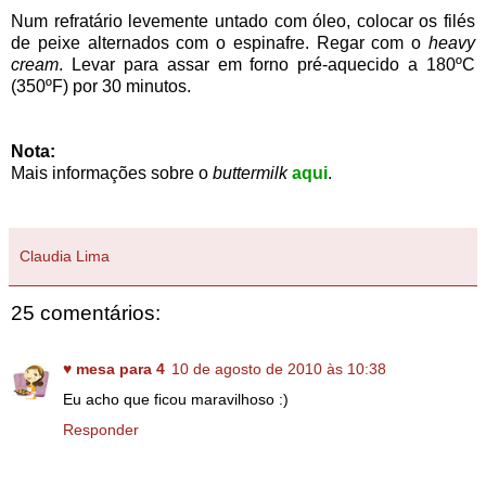
Num refratário levemente untado com óleo, colocar os filés
de peixe alternados com o espinafre. Regar com o
heavy
cream
. Levar para assar em forno pré-aquecido a 180ºC
(350ºF) por 30 minutos.
Nota:
Mais informações sobre o
buttermilk
aqui
.
Claudia Lima
25 comentários:
♥ mesa para 4
10 de agosto de 2010 às 10:38
Eu acho que ficou maravilhoso :)
Responder