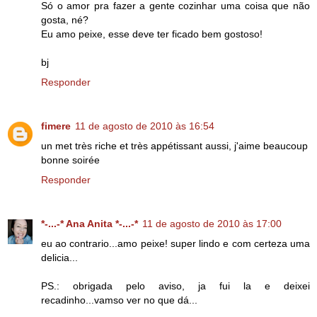
Só o amor pra fazer a gente cozinhar uma coisa que não
gosta, né?
Eu amo peixe, esse deve ter ficado bem gostoso!
bj
Responder
fimere
11 de agosto de 2010 às 16:54
un met très riche et très appétissant aussi, j'aime beaucoup
bonne soirée
Responder
*-...-* Ana Anita *-...-*
11 de agosto de 2010 às 17:00
eu ao contrario...amo peixe! super lindo e com certeza uma
delicia...
PS.: obrigada pelo aviso, ja fui la e deixei
recadinho...vamso ver no que dá...