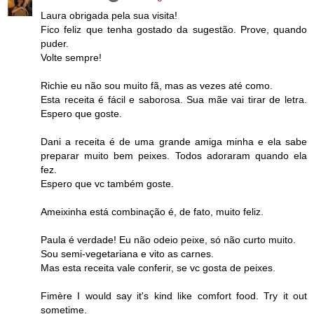
Laura obrigada pela sua visita!
Fico feliz que tenha gostado da sugestão. Prove, quando
puder.
Volte sempre!
Richie eu não sou muito fã, mas as vezes até como.
Esta receita é fácil e saborosa. Sua mãe vai tirar de letra.
Espero que goste.
Dani a receita é de uma grande amiga minha e ela sabe
preparar muito bem peixes. Todos adoraram quando ela
fez.
Espero que vc também goste.
Ameixinha está combinação é, de fato, muito feliz.
Paula é verdade! Eu não odeio peixe, só não curto muito.
Sou semi-vegetariana e vito as carnes.
Mas esta receita vale conferir, se vc gosta de peixes.
Fimère I would say it's kind like comfort food. Try it out
sometime.