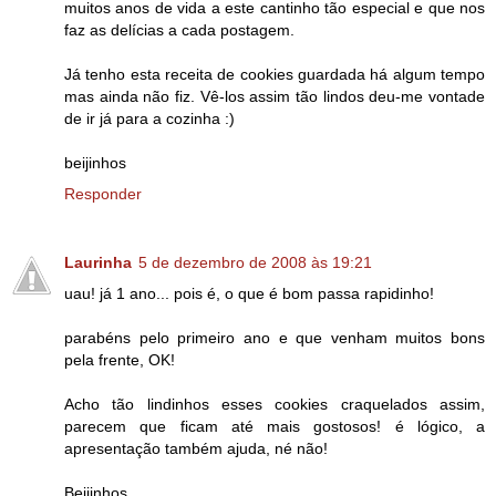
muitos anos de vida a este cantinho tão especial e que nos
faz as delícias a cada postagem.
Já tenho esta receita de cookies guardada há algum tempo
mas ainda não fiz. Vê-los assim tão lindos deu-me vontade
de ir já para a cozinha :)
beijinhos
Responder
Laurinha
5 de dezembro de 2008 às 19:21
uau! já 1 ano... pois é, o que é bom passa rapidinho!
parabéns pelo primeiro ano e que venham muitos bons
pela frente, OK!
Acho tão lindinhos esses cookies craquelados assim,
parecem que ficam até mais gostosos! é lógico, a
apresentação também ajuda, né não!
Beijinhos,