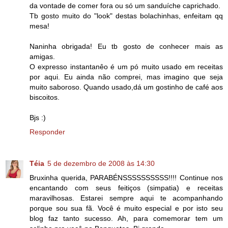
da vontade de comer fora ou só um sanduíche caprichado.
Tb gosto muito do "look" destas bolachinhas, enfeitam qq
mesa!
Naninha obrigada! Eu tb gosto de conhecer mais as
amigas.
O expresso instantanêo é um pó muito usado em receitas
por aqui. Eu ainda não comprei, mas imagino que seja
muito saboroso. Quando usado,dá um gostinho de café aos
biscoitos.
Bjs :)
Responder
Téia
5 de dezembro de 2008 às 14:30
Bruxinha querida, PARABÉNSSSSSSSSSS!!!! Continue nos
encantando com seus feitiços (simpatia) e receitas
maravilhosas. Estarei sempre aqui te acompanhando
porque sou sua fã. Você é muito especial e por isto seu
blog faz tanto sucesso. Ah, para comemorar tem um