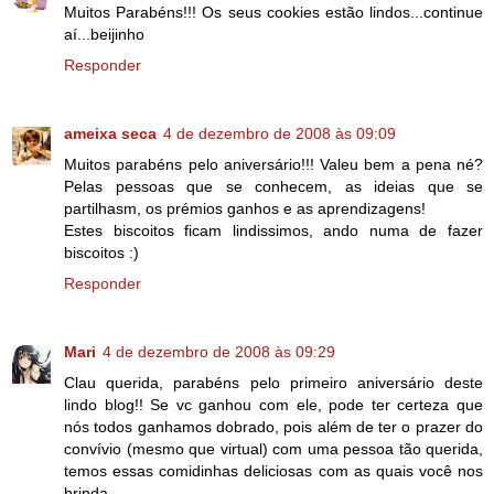
Muitos Parabéns!!! Os seus cookies estão lindos...continue
aí...beijinho
Responder
ameixa seca
4 de dezembro de 2008 às 09:09
Muitos parabéns pelo aniversário!!! Valeu bem a pena né?
Pelas pessoas que se conhecem, as ideias que se
partilhasm, os prémios ganhos e as aprendizagens!
Estes biscoitos ficam lindissimos, ando numa de fazer
biscoitos :)
Responder
Mari
4 de dezembro de 2008 às 09:29
Clau querida, parabéns pelo primeiro aniversário deste
lindo blog!! Se vc ganhou com ele, pode ter certeza que
nós todos ganhamos dobrado, pois além de ter o prazer do
convívio (mesmo que virtual) com uma pessoa tão querida,
temos essas comidinhas deliciosas com as quais você nos
brinda.