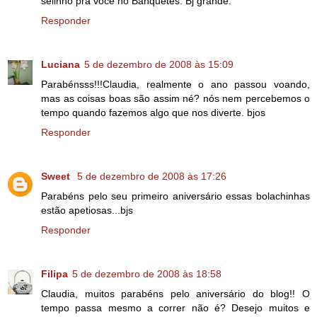
selinho pra você no Banquetes. Bj grande.
Responder
Luciana
5 de dezembro de 2008 às 15:09
Parabénsss!!!Claudia, realmente o ano passou voando,
mas as coisas boas são assim né? nós nem percebemos o
tempo quando fazemos algo que nos diverte. bjos
Responder
Sweet
5 de dezembro de 2008 às 17:26
Parabéns pelo seu primeiro aniversário essas bolachinhas
estão apetiosas...bjs
Responder
Filipa
5 de dezembro de 2008 às 18:58
Claudia, muitos parabéns pelo aniversário do blog!! O
tempo passa mesmo a correr não é? Desejo muitos e