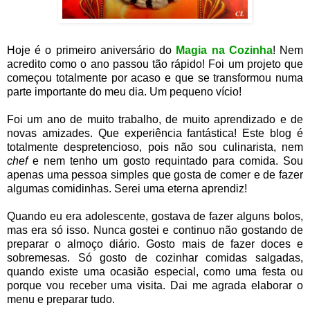
Hoje é o primeiro aniversário do
Magia na Cozinha
! Nem
acredito como o ano passou tão rápido! Foi um projeto que
começou totalmente por acaso e que se transformou numa
parte importante do meu dia. Um pequeno vício!
Foi um ano de muito trabalho, de muito aprendizado e de
novas amizades. Que experiência fantástica! Este blog é
totalmente despretencioso, pois não sou culinarista, nem
chef
e nem tenho um gosto requintado para comida. Sou
apenas uma pessoa simples que gosta de comer e de fazer
algumas comidinhas. Serei uma eterna aprendiz!
Quando eu era adolescente, gostava de fazer alguns bolos,
mas era só isso. Nunca gostei e continuo não gostando de
preparar o almoço diário. Gosto mais de fazer doces e
sobremesas. Só gosto de cozinhar comidas salgadas,
quando existe uma ocasião especial, como uma festa ou
porque vou receber uma visita. Dai me agrada elaborar o
menu e preparar tudo.