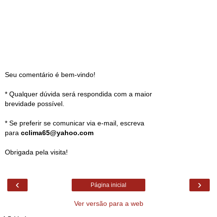
Seu comentário é bem-vindo!
* Qualquer dúvida será respondida com a maior
brevidade possível.
* Se preferir se comunicar via e-mail, escreva
para
cclima65@yahoo.com
Obrigada pela visita!
‹
›
Página inicial
Ver versão para a web