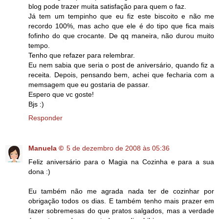
blog pode trazer muita satisfação para quem o faz.
Já tem um tempinho que eu fiz este biscoito e não me
recordo 100%, mas acho que ele é do tipo que fica mais
fofinho do que crocante. De qq maneira, não durou muito
tempo.
Tenho que refazer para relembrar.
Eu nem sabia que seria o post de aniversário, quando fiz a
receita. Depois, pensando bem, achei que fecharia com a
memsagem que eu gostaria de passar.
Espero que vc goste!
Bjs :)
Responder
Manuela ©
5 de dezembro de 2008 às 05:36
Feliz aniversário para o Magia na Cozinha e para a sua
dona :)
Eu também não me agrada nada ter de cozinhar por
obrigação todos os dias. E também tenho mais prazer em
fazer sobremesas do que pratos salgados, mas a verdade