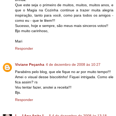
Que este seja o primeiro de muitos, muitos, muitos anos, e
que o Magia na Cozinha continue a trazer muita alegria
inspiração, tanto para você, como para todos os amigos -
como eu - que te lêem!!!
Sucesso, hoje e sempre, são meus mais sinceros votos!!
Bjo muito carinhoso,
Mari
Responder
Viviane Peçanha
4 de dezembro de 2008 às 10:27
Parabéns pelo blog, que ele fique no ar por muito tempo!!!
Amei o visual desse biscoitinho! Fiquei intrigada. Como ele
fica assim? rs
Vou tentar fazer, anotei a receita!!!
Bjs.
Responder
*-...-* Ana Anita *-...-*
4 de dezembro de 2008 às 13:18