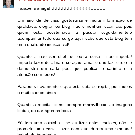
Parabéns amiga! UUUUUUURRRRRRUUUUU!
Um ano de delícias, gostosuras e muita informação de
qualidade, elogiar teu blog, não é nenhum sacrifício, pois
quem está acostumado a passar seguidamente,e
acompanhar tudo que surge aqui, sabe que este Blog tem
uma qualidade indiscutível!
Quanto a não ser chef, ou outra coisa... não importa!
Importa fazer de alma e coração, amar o que faz, e isto tu
demonstra em cada post que publica, o carinho e a
atenção com todos!
Parabéns novamente e que esta data se repita, por muitos
e muitos anos ainda...
Quanto a receita...como sempre maravilhosa! as imagens
lindas, de dar água na boca.
Só tem uma coisinha... se eu fizer estes cookies, não te
prometo uma coisa...fazer com que durem uma semana!
hahahahahahahaha