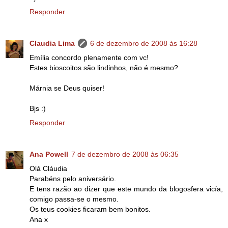
Responder
Claudia Lima
6 de dezembro de 2008 às 16:28
Emília concordo plenamente com vc!
Estes bioscoitos são lindinhos, não é mesmo?
Márnia se Deus quiser!
Bjs :)
Responder
Ana Powell
7 de dezembro de 2008 às 06:35
Olá Cláudia
Parabéns pelo aniversário.
E tens razão ao dizer que este mundo da blogosfera vicía,
comigo passa-se o mesmo.
Os teus cookies ficaram bem bonitos.
Ana x