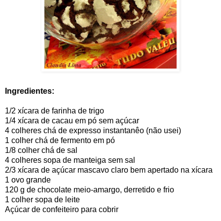
Ingredientes:
1/2 xícara de farinha de trigo
1/4 xícara de cacau em pó sem açúcar
4 colheres chá de expresso instantanêo (não usei)
1 colher chá de fermento em pó
1/8 colher chá de sal
4 colheres sopa de manteiga sem sal
2/3 xícara de açúcar mascavo claro bem apertado na xícara
1 ovo grande
120 g de chocolate meio-amargo, derretido e frio
1 colher sopa de leite
Açúcar de confeiteiro para cobrir