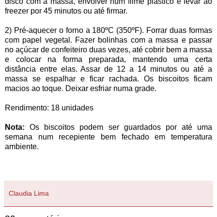
disco com a massa, envolver num filme plástico e levar ao
freezer por 45 minutos ou até firmar.
2) Pré-aquecer o forno a 180ºC (350ºF). Forrar duas formas
com papel vegetal. Fazer bolinhas com a massa e passar
no açúcar de confeiteiro duas vezes, até cobrir bem a massa
e colocar na forma preparada, mantendo uma certa
distância entre elas. Assar de 12 a 14 minutos ou até a
massa se espalhar e ficar rachada. Os biscoitos ficam
macios ao toque. Deixar esfriar numa grade.
Rendimento: 18 unidades
Nota:
Os biscoitos podem ser guardados por até uma
semana num recepiente bem fechado em temperatura
ambiente.
Claudia Lima