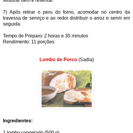
Misturar bem e reservar.
7) Após retirar o peru do forno, acomodar no centro da
travessa de serviço e ao redor distribuir o arroz e servir em
seguida.
Tempo de Preparo: 2 horas e 30 minutos
Rendimento: 11 porções
Lombo de Porco
(Sadia)
Ingredientes:
1 lombo congelado (500 g)