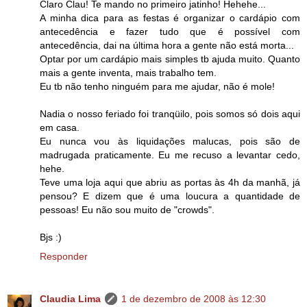
Claro Clau! Te mando no primeiro jatinho! Hehehe...
A minha dica para as festas é organizar o cardápio com
antecedência e fazer tudo que é possível com
antecedência, dai na última hora a gente não está morta...
Optar por um cardápio mais simples tb ajuda muito. Quanto
mais a gente inventa, mais trabalho tem.
Eu tb não tenho ninguém para me ajudar, não é mole!
Nadia o nosso feriado foi tranqüilo, pois somos só dois aqui
em casa.
Eu nunca vou às liquidações malucas, pois são de
madrugada praticamente. Eu me recuso a levantar cedo,
hehe.
Teve uma loja aqui que abriu as portas às 4h da manhã, já
pensou? E dizem que é uma loucura a quantidade de
pessoas! Eu não sou muito de "crowds".
Bjs :)
Responder
Claudia Lima
1 de dezembro de 2008 às 12:30