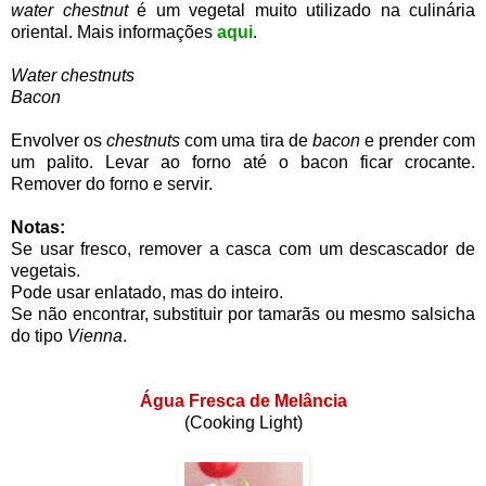
water chestnut
é um vegetal muito utilizado na culinária
oriental. Mais informações
aqui
.
Water chestnuts
Bacon
Envolver os
chestnuts
com uma tira de
bacon
e prender com
um palito. Levar ao forno até o bacon ficar crocante.
Remover do forno e servir.
Notas:
Se usar fresco, remover a casca com um descascador de
vegetais.
Pode usar enlatado, mas do inteiro.
Se não encontrar, substituir por tamarãs ou mesmo salsicha
do tipo
Vienna
.
Água Fresca de Melância
(Cooking Light)