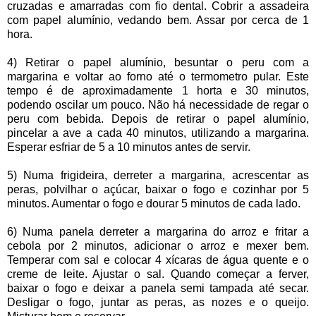
cruzadas e amarradas com fio dental. Cobrir a assadeira
com papel alumínio, vedando bem. Assar por cerca de 1
hora.
4) Retirar o papel alumínio, besuntar o peru com a
margarina e voltar ao forno até o termometro pular. Este
tempo é de aproximadamente 1 horta e 30 minutos,
podendo oscilar um pouco. Não há necessidade de regar o
peru com bebida. Depois de retirar o papel alumínio,
pincelar a ave a cada 40 minutos, utilizando a margarina.
Esperar esfriar de 5 a 10 minutos antes de servir.
5) Numa frigideira, derreter a margarina, acrescentar as
peras, polvilhar o açúcar, baixar o fogo e cozinhar por 5
minutos. Aumentar o fogo e dourar 5 minutos de cada lado.
6) Numa panela derreter a margarina do arroz e fritar a
cebola por 2 minutos, adicionar o arroz e mexer bem.
Temperar com sal e colocar 4 xícaras de água quente e o
creme de leite. Ajustar o sal. Quando começar a ferver,
baixar o fogo e deixar a panela semi tampada até secar.
Desligar o fogo, juntar as peras, as nozes e o queijo.