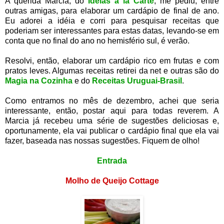
A querida Marcia, do
Idéias à la Carte
, me pediu, entre
outras amigas, para elaborar um cardápio de final de ano.
Eu adorei a idéia e corri para pesquisar receitas que
poderiam ser interessantes para estas datas, levando-se em
conta que no final do ano no hemisfério sul, é verão.
Resolvi, então, elaborar um cardápio rico em frutas e com
pratos leves. Algumas receitas retirei da net e outras são do
Magia na Cozinha
e do
Receitas Uruguai-Brasil
.
Como entramos no mês de dezembro, achei que seria
interessante, então, postar aqui para todas reverem. A
Marcia já recebeu uma série de sugestões deliciosas e,
oportunamente, ela vai publicar o cardápio final que ela vai
fazer, baseada nas nossas sugestões. Fiquem de olho!
Entrada
Molho de Queijo Cottage