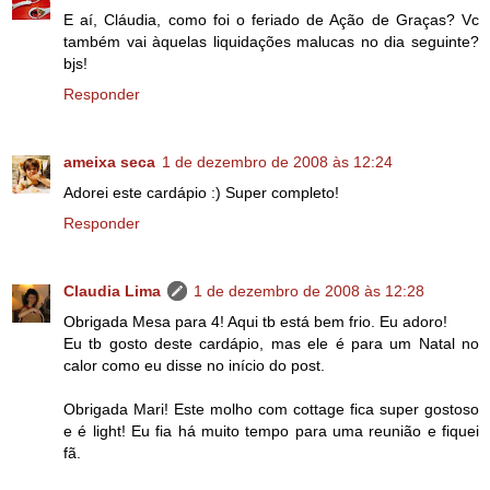
E aí, Cláudia, como foi o feriado de Ação de Graças? Vc
também vai àquelas liquidações malucas no dia seguinte?
bjs!
Responder
ameixa seca
1 de dezembro de 2008 às 12:24
Adorei este cardápio :) Super completo!
Responder
Claudia Lima
1 de dezembro de 2008 às 12:28
Obrigada Mesa para 4! Aqui tb está bem frio. Eu adoro!
Eu tb gosto deste cardápio, mas ele é para um Natal no
calor como eu disse no início do post.
Obrigada Mari! Este molho com cottage fica super gostoso
e é light! Eu fia há muito tempo para uma reunião e fiquei
fã.