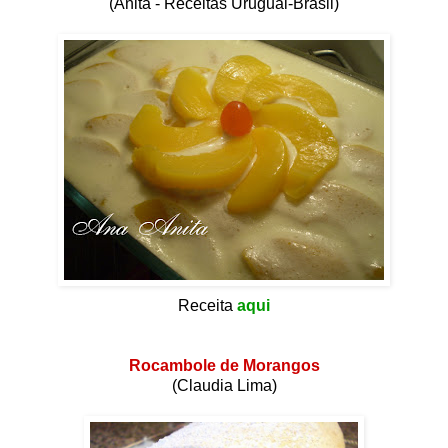
(Anita - Receitas Uruguai-Brasil)
Receita
aqui
Rocambole de Morangos
(Claudia Lima)