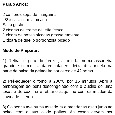
Para o Arroz:
2 colheres sopa de margarina
1/2 xícara cebola picada
Sal a gosto
2 xícaras de creme de leite fresco
1 xícara de nozes picadas grosseiramente
1 xícara de queijo gorgonzola picado
Modo de Preparar:
1) Retirar o peru do freezer, acomodar numa assadeira
grande e, sem retirar da embalagem, deixar descongelar na
parte de baixo da geladeira por cerca de 42 horas.
2) Pré-aquecer o forno a 200ºC por 15 minutos. Abrir a
embalagem do peru descongelado com o auxílio de uma
tesoura de cozinha e retirar o saquinho com os miúdos da
cavidade interna.
3) Colocar a ave numa assadeira e prender as asas junto ao
peito, com o auxílio de palitos. As coxas devem ser