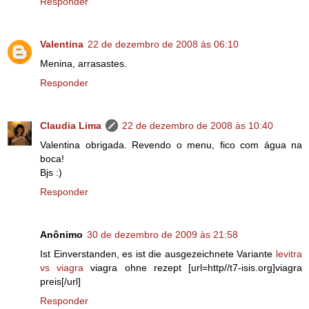
Responder
Valentina
22 de dezembro de 2008 às 06:10
Menina, arrasastes.
Responder
Claudia Lima
22 de dezembro de 2008 às 10:40
Valentina obrigada. Revendo o menu, fico com água na
boca!
Bjs :)
Responder
Anônimo
30 de dezembro de 2009 às 21:58
Ist Einverstanden, es ist die ausgezeichnete Variante
levitra
vs viagra
viagra ohne rezept [url=http//t7-isis.org]viagra
preis[/url]
Responder