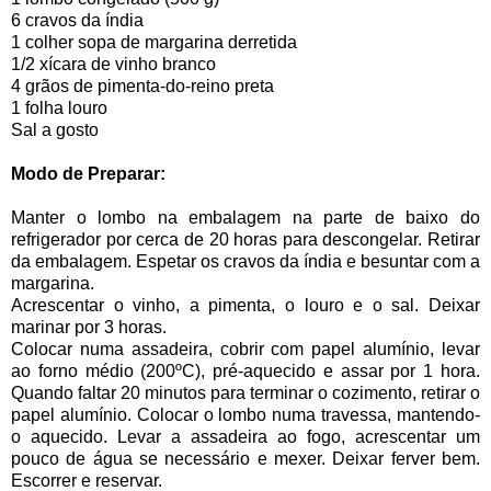
6 cravos da índia
1 colher sopa de margarina derretida
1/2 xícara de vinho branco
4 grãos de pimenta-do-reino preta
1 folha louro
Sal a gosto
Modo de Preparar:
Manter o lombo na embalagem na parte de baixo do
refrigerador por cerca de 20 horas para descongelar. Retirar
da embalagem. Espetar os cravos da índia e besuntar com a
margarina.
Acrescentar o vinho, a pimenta, o louro e o sal. Deixar
marinar por 3 horas.
Colocar numa assadeira, cobrir com papel alumínio, levar
ao forno médio (200ºC), pré-aquecido e assar por 1 hora.
Quando faltar 20 minutos para terminar o cozimento, retirar o
papel alumínio. Colocar o lombo numa travessa, mantendo-
o aquecido. Levar a assadeira ao fogo, acrescentar um
pouco de água se necessário e mexer. Deixar ferver bem.
Escorrer e reservar.